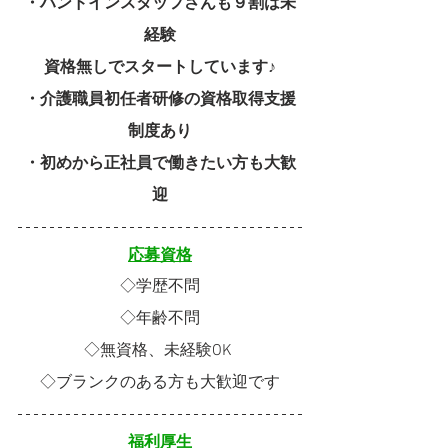
・ハンドインスタッフさんも９割は未
経験
資格無しでスタートしています♪
・介護職員初任者研修の資格取得支援
制度あり
・初めから正社員で働きたい方も大歓
迎
応募資格
◇学歴不問
◇年齢不問
◇無資格、未経験OK 
◇ブランクのある方も大歓迎です
福利厚生