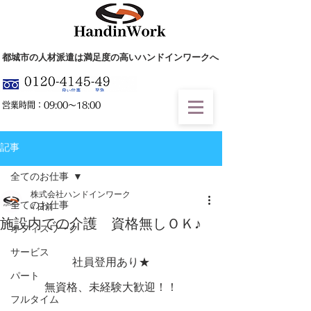
都城市の人材派遣は満足度の高いハンドインワークへ
​営業時間：09:00～18:00
記事
全てのお仕事
株式会社ハンドインワーク
全てのお仕事
4 日前
施設内での介護 資格無しＯＫ♪
オフィスワーク
サービス
社員登用あり★
パート
無資格、未経験大歓迎！！
フルタイム