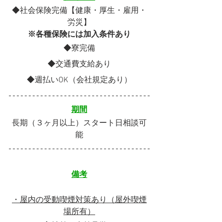
◆社会保険完備【健康・厚生・雇用・
労災】
※各種保険には加入条件あり
◆寮完備
◆交通費支給あり
◆週払いOK（会社規定あり）
期間
長期（３ヶ月以上）スタート日相談可
能
備考
・屋内の受動喫煙対策あり（屋外喫煙
場所有）