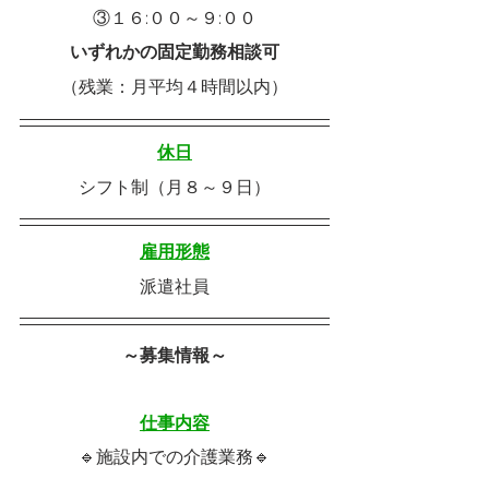
③１６:００～９:００
いずれかの固定勤務相談可
（残業：月平均４時間以内）
休日
シフト制（月８～９日）
雇用形態
派遣社員
～募集情報～
仕事内容
🔹施設内での介護業務🔹