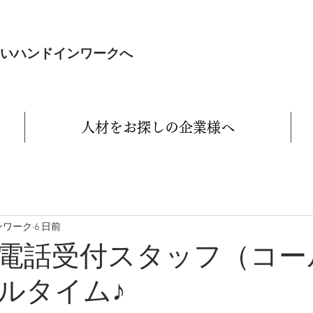
いハンドインワークへ
人材をお探しの企業様へ
ンワーク
6 日前
電話受付スタッフ（コー
ルタイム♪