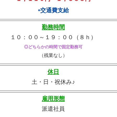
+交通費支給
勤務時間
１０：００～１９：００（８ｈ）
◎どちらかの時間で固定勤務可
（残業なし）
休日
土・日・祝休み♪
雇用形態
派遣社員