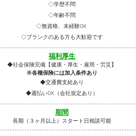
◇学歴不問
◇年齢不問
◇無資格、未経験OK 
◇ブランクのある方も大歓迎です
福利厚生
◆
社会保険完備【健康・厚生・雇用・労災】
※各種保険には加入条件あり
◆交通費支給あり
◆週払いOK（会社規定あり）
期間
長期（３ヶ月以上）スタート日相談可能