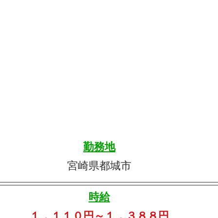
勤務地
宮崎県都城市
時給
１，１１０円～１，３８８円