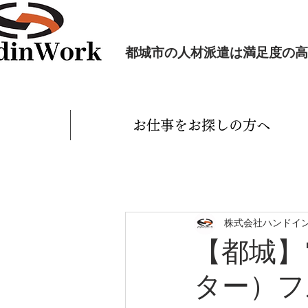
都城市の人材派遣は満足度の高
お仕事をお探しの方へ
株式会社ハンドイ
【都城】
ター）フ