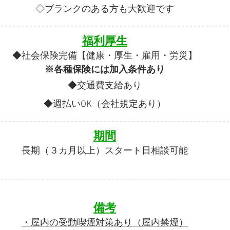
◇ブランクのある方も大歓迎です
福利厚生
◆
社会保険完備【健康・厚生・雇用・労災】
※各種保険には加入条件あり
◆交通費支給あり
◆週払いOK（会社規定あり）
期間
長期（３カ月以上）スタート日相談可能
備考
・屋内の受動喫煙対策あり（屋内禁煙）