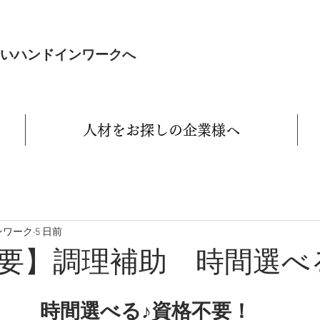
いハンドインワークへ
人材をお探しの企業様へ
ンワーク
5 日前
要】調理補助 時間選べ
時間選べる♪資格不要！